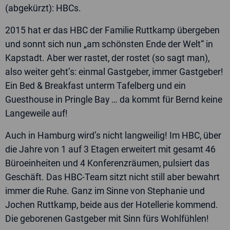
(abgekürzt): HBCs.
2015 hat er das HBC der Familie Ruttkamp übergeben
und sonnt sich nun „am schönsten Ende der Welt“ in
Kapstadt. Aber wer rastet, der rostet (so sagt man),
also weiter geht’s: einmal Gastgeber, immer Gastgeber!
Ein Bed & Breakfast unterm Tafelberg und ein
Guesthouse in Pringle Bay … da kommt für Bernd keine
Langeweile auf!
Auch in Hamburg wird’s nicht langweilig! Im HBC, über
die Jahre von 1 auf 3 Etagen erweitert mit gesamt 46
Büroeinheiten und 4 Konferenzräumen, pulsiert das
Geschäft. Das HBC-Team sitzt nicht still aber bewahrt
immer die Ruhe. Ganz im Sinne von Stephanie und
Jochen Ruttkamp, beide aus der Hotellerie kommend.
Die geborenen Gastgeber mit Sinn fürs Wohlfühlen!