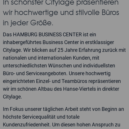
In schönster Citylage präsentieren
widerrufen.
wir hochwertige und stilvolle Büros
Jetzt Angebot anfordern
in jeder Größe.
Das HAMBURG BUSINESS CENTER ist ein
inhabergeführtes Business Center in erstklassiger
Citylage. Wir blicken auf 25 Jahre Erfahrung zurück mit
nationalen und internationalen Kunden, mit
unterschiedlichsten Wünschen und individuellsten
Büro- und Serviceangeboten. Unsere hochwertig
eingerichteten Einzel- und Teambüros repräsentieren
wir im schönen Altbau des Hanse-Viertels in direkter
Citylage.
Im Fokus unserer täglichen Arbeit steht von Beginn an
höchste Servicequalität und totale
Kundenzufriedenheit. Um diesen hohen Anspruch zu