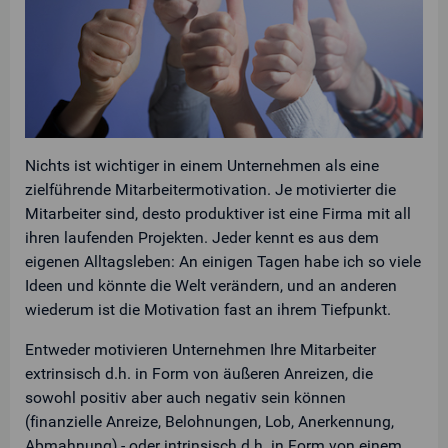
Nichts ist wichtiger in einem Unternehmen als eine
zielführende Mitarbeitermotivation. Je motivierter die
Mitarbeiter sind, desto produktiver ist eine Firma mit all
ihren laufenden Projekten. Jeder kennt es aus dem
eigenen Alltagsleben: An einigen Tagen habe ich so viele
Ideen und könnte die Welt verändern, und an anderen
wiederum ist die Motivation fast an ihrem Tiefpunkt.
Entweder motivieren Unternehmen Ihre Mitarbeiter
extrinsisch d.h. in Form von äußeren Anreizen, die
sowohl positiv aber auch negativ sein können
(finanzielle Anreize, Belohnungen, Lob, Anerkennung,
Abmahnung) - oder intrinsisch d.h. in Form von einem