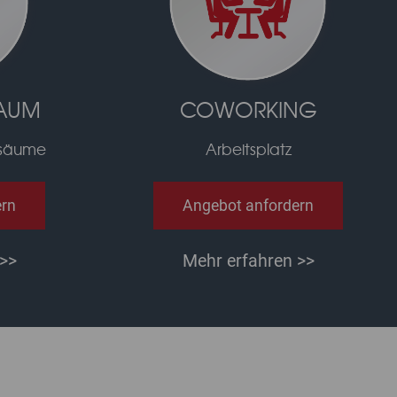
AUM
COWORKING
gsäume
Arbeitsplatz
ern
Angebot anfordern
>>
Mehr erfahren >>