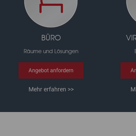
BÜRO
VI
Räume und Lösungen
Angebot anfordern
An
Mehr erfahren >>
M