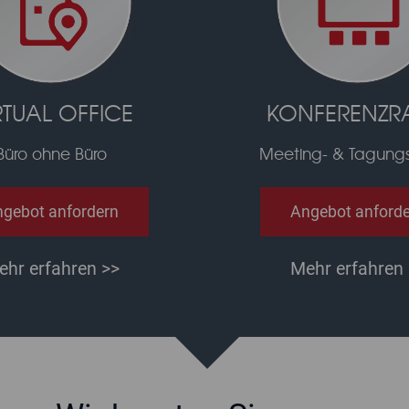
RTUAL OFFICE
KONFERENZR
Büro ohne Büro
Meeting- & Tagun
gebot anfordern
Angebot anford
ehr erfahren >>
Mehr erfahren 