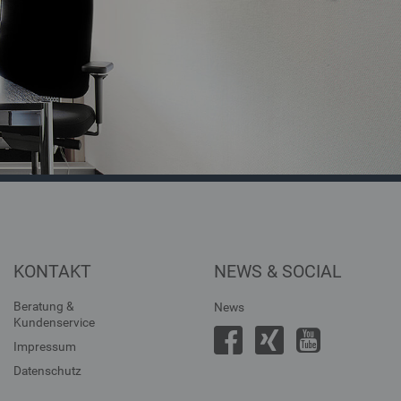
KONTAKT
NEWS & SOCIAL
Beratung &
News
Kundenservice
Impressum
Datenschutz