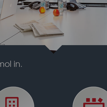
ol in.