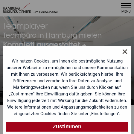
×
MENÜ
Ihr Angebot anfordern
Teamplayer
Unser Team bearbeitet Ihre Anfrage umgehend und
Teambüro in Hamburg mieten
meldet sich mit einem individuellen Angebot bei Ihnen.
Komplett ausgestattet +
Sie möchten ein speziell auf Ihre Bedürfnisse
×
schnelles Internet
zugeschnittenes Leistungspaket? Sehr gern. Teilen Sie
uns einfach Ihre Anforderungen mit.
Wir nutzen Cookies, um Ihnen die bestmögliche Nutzung
unserer Webseite zu ermöglichen und unsere Kommunikation
mit Ihnen zu verbessern. Wir berücksichtigen hierbei Ihre
Anrede
Jetzt individuelles Angebot
Präferenzen und verarbeiten Ihre Daten zu Analyse- und
anfordern
Marketingzwecken nur, wenn Sie uns durch Klicken auf
„Zustimmen“ Ihre Einwilligung dafür geben. Sie können Ihre
Name
Einwilligung jederzeit mit Wirkung für die Zukunft widerrufen.
Weitere Informationen und Anpassungsmöglichkeiten zu den
eingesetzten Cookies finden Sie unter „Einstellungen“.
Telefon
Zustimmen