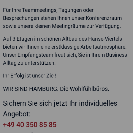
widerrufen.
Für Ihre Teammeetings, Tagungen oder
Jetzt Angebot anfordern
Besprechungen stehen Ihnen unser Konferenzraum
sowie unsere kleinen Meetingräume zur Verfügung.
Auf 3 Etagen im schönen Altbau des Hanse-Viertels
bieten wir Ihnen eine erstklassige Arbeitsatmosphäre.
Unser Empfangsteam freut sich, Sie in Ihrem Business
Alltag zu unterstützen.
Ihr Erfolg ist unser Ziel!
WIR SIND HAMBURG. Die Wohlfühlbüros.
Sichern Sie sich jetzt Ihr individuelles
Angebot:
+49 40 350 85 85