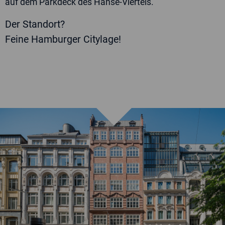
auf dem Parkdeck des Hanse-Viertels.
Der Standort?
Feine Hamburger Citylage!